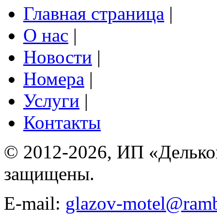
Главная страница
|
О нас
|
Новости
|
Номера
|
Услуги
|
Контакты
© 2012-2026, ИП «Дельков 
защищены.
E-mail:
glazov-motel@ramb