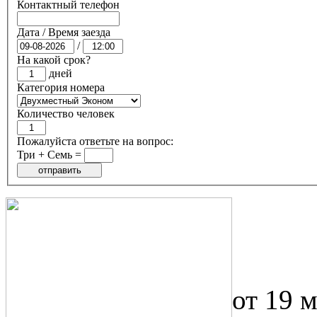
Контактный телефон
Дата / Время заезда
/
На какой срок?
дней
Категория номера
Количество человек
Пожалуйста ответьте на вопрос:
Три + Семь =
от 19 