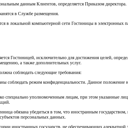
сональным данным Клиентов, определяется Приказом директора.
ранятся в Службе размещения.
ятся в локальной компьютерной сети Гостиницы в электронных 
ется Гостиницей, исключительно для достижения целей, опреде
мещению, а также дополнительных услуг.
должна соблюдать следующие требования:
заны соблюдать режим конфиденциальности. Данное положение н
ько специально уполномоченным лицам, при этом указанные лиц
кций.
иница обязана убедиться в том, что иностранным государством,
 субъектов персональных данных.
итории иностранных государств, не обеспечивающих адекватной