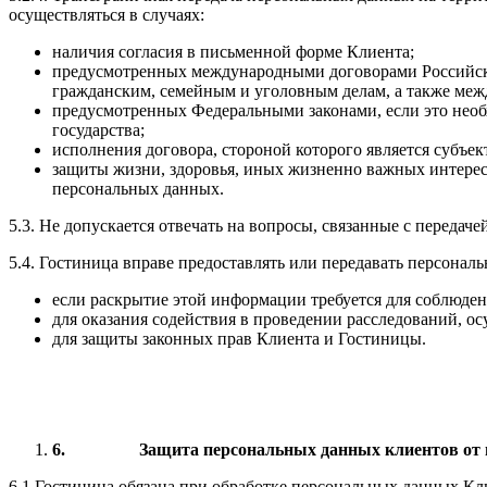
осуществляться в случаях:
наличия согласия в письменной форме Клиента;
предусмотренных международными договорами Российск
гражданским, семейным и уголовным делам, а также ме
предусмотренных Федеральными законами, если это необ
государства;
исполнения договора, стороной которого является субъе
защиты жизни, здоровья, иных жизненно важных интерес
персональных данных.
5.3. Не допускается отвечать на вопросы, связанные с переда
5.4. Гостиница вправе предоставлять или передавать персона
если раскрытие этой информации требуется для соблюден
для оказания содействия в проведении расследований, 
для защиты законных прав Клиента и Гостиницы.
6.
Защита персональных данных клиентов от 
6.1.Гостиница обязана при обработке персональных данных К