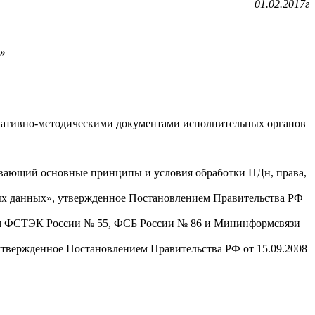
01.02.2017г
»
рмативно-методическими документами исполнительных органов
ивающий основные принципы и условия обработки ПДн, права,
ых данных», утвержденное Постановлением Правительства РФ
ом ФСТЭК России № 55, ФСБ России № 86 и Мининформсвязи
утвержденное Постановлением Правительства РФ от 15.09.2008