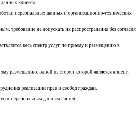
 данных клиента;
аботки персональных данных и организационно-технических
м, требование не допускать их распространения без согласия
ствляется весь спектр услуг по приему и размещению в
му размещению, одной из сторон которой является клиент.
руднения реализации прав и свобод граждан.
ступ к персональным данным Гостей