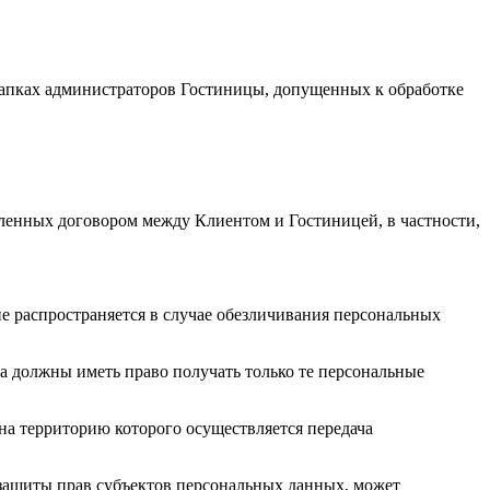
папках администраторов Гостиницы, допущенных к обработке
ленных договором между Клиентом и Гостиницей, в частности,
е распространяется в случае обезличивания персональных
а должны иметь право получать только те персональные
 на территорию которого осуществляется передача
 защиты прав субъектов персональных данных, может