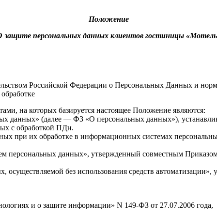
Положение
О защите персональных данных клиентов гостиницы «Мотель
ательством Российской Федерации о Персональных Данных и но
 обработке
ми, на которых базируется настоящее Положение являются:
ьных данных» (далее — ФЗ «О персональных данных»), устанавл
ных с обработкой ПДн.
нных при их обработке в информационных системах персональн
тем персональных данных», утвержденный совместным Приказ
, осуществляемой без использования средств автоматизации», 
огиях и о защите информации» N 149-ФЗ от 27.07.2006 года,