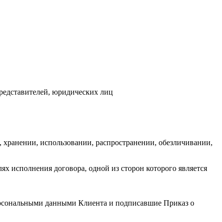
редставителей, юридических лиц
, хранении, использовании, распространении, обезличивании,
ях исполнения договора, одной из сторон которого является
персональными данными Клиента и подписавшие Приказ о