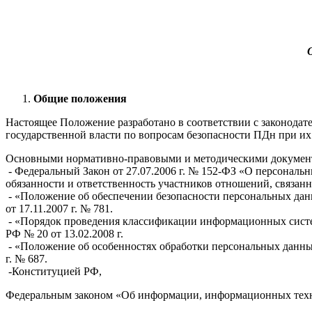
Общие положения
Настоящее Положение разработано в соответствии с законод
государственной власти по вопросам безопасности ПДн при их
Основными нормативно-правовыми и методическими документа
- Федеральный Закон от 27.07.2006 г. № 152-ФЗ «О персонал
обязанности и ответственность участников отношений, связан
- «Положение об обеспечении безопасности персональных да
от 17.11.2007 г. № 781.
- «Порядок проведения классификации информационных сис
РФ № 20 от 13.02.2008 г.
- «Положение об особенностях обработки персональных данных
г. № 687.
-Конституцией РФ,
Федеральным законом «Об информации, информационных технол