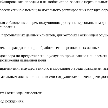
бинирование, передача или любое использование персональных
обеспечению с помощью локального регулирования порядка обр
для соблюдения лицом, получившим доступ к персональным данны
снования.
 персональных данных клиентов, для которых Гостиницей осуще
овека и гражданина при обработке его персональных данных
договора по предоставлению услуг по проживанию или временно
 достижения названной цели
 причинения имущественного и морального вреда гражданам, зат
обязательным для исполнения всеми сотрудниками, имеющими до
ет Гостиница, относятся:
год рождения);