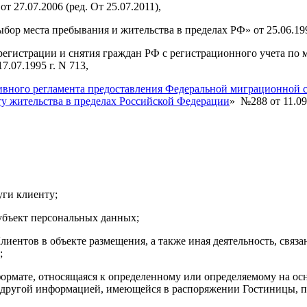
27.07.2006 (ред. От 25.07.2011),
бор места пребывания и жительства в пределах РФ» от 25.06.1
гистрации и снятия граждан РФ с регистрационного учета по м
.07.1995 г. N 713,
вного регламента предоставления Федеральной миграционной с
ту жительства в пределах Российской Федерации
» №288 от 11.09
ги клиенту;
убъект персональных данных;
нтов в объекте размещения, а также иная деятельность, связан
;
рмате, относящаяся к определенному или определяемому на ос
 с другой информацией, имеющейся в распоряжении Гостиницы, 