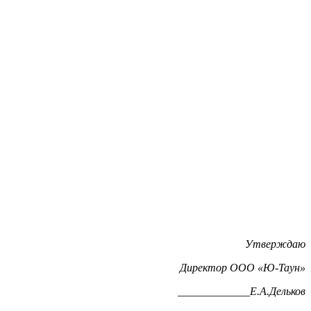
Утверждаю
Директор ООО «Ю-Таун»
_____________Е.А.Дельков