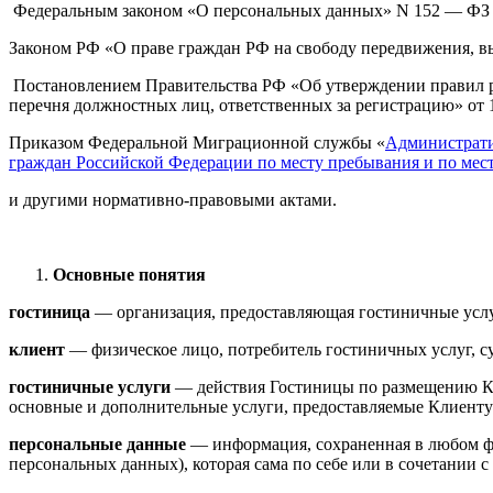
Федеральным законом «О персональных данных» N 152 — ФЗ от 
Законом РФ «О праве граждан РФ на свободу передвижения, вы
Постановлением Правительства РФ «Об утверждении правил ре
перечня должностных лиц, ответственных за регистрацию» от 17
Приказом Федеральной Миграционной службы «
Администрати
граждан Российской Федерации по месту пребывания и по мес
и другими нормативно-правовыми актами.
Основные понятия
гостиница
— организация, предоставляющая гостиничные услу
клиент
— физическое лицо, потребитель гостиничных услуг, с
гостиничные услуги
— действия Гостиницы по размещению Клие
основные и дополнительные услуги, предоставляемые Клиенту
персональные данные
— информация, сохраненная в любом фо
персональных данных), которая сама по себе или в сочетании