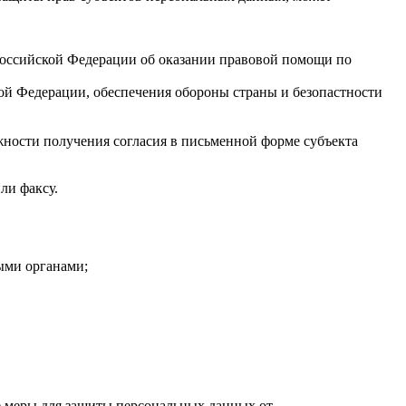
оссийской Федерации об оказании правовой помощи по
ой Федерации, обеспечения обороны страны и безопастности
ности получения согласия в письменной форме субъекта
ли факсу.
ыми органами;
е меры для защиты персональных данных от